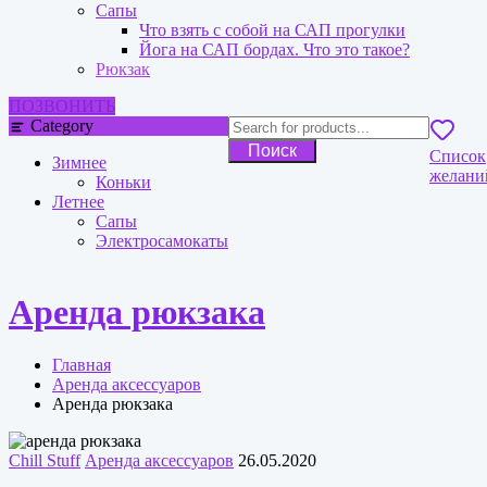
Сапы
Что взять с собой на САП прогулки
Йога на САП бордах. Что это такое?
Рюкзак
ПОЗВОНИТЬ
Category
Поиск
Список
Зимнее
желани
Коньки
Летнее
Сапы
Электросамокаты
Аренда рюкзака
Главная
Аренда аксессуаров
Аренда рюкзака
Chill Stuff
Аренда аксессуаров
26.05.2020