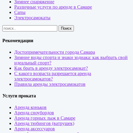
Зимнее снаряжение
Различные услуги по аренде в Самаре
Сапы
Электросамокаты
Рекомендации
Достопримечательности города Самара
Зимние виды спорта и знаки зодиака: как выбрать свой
идеальный спорт?
Как брать в аренду электросамокат?
С какого возраста разрешается аренда
электросамокатов?
Правила аренды электросамокатов
Услуги проката
Аренда коньков
Аренда сноубордов
Аренда горных лыж в Самаре
Аренда тюбингов (ватрушек)
Аренда аксессуаров