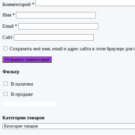
Комментарий
*
Имя
*
Email
*
Сайт
Сохранить моё имя, email и адрес сайта в этом браузере д
Фильтр
В наличии
В продаже
Категории товаров