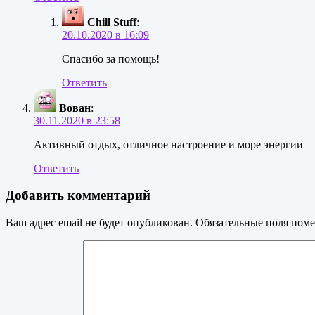
Chill Stuff
:
20.10.2020 в 16:09
Спасибо за помощь!
Ответить
Вован
:
30.11.2020 в 23:58
Активный отдых, отличное настроение и море энергии — в
Ответить
Добавить комментарий
Ваш адрес email не будет опубликован.
Обязательные поля пом