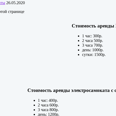
аты
26.05.2020
этой странице
Стоимость аренды K
1 час: 300р.
2 часа 500р.
3 часа 700р.
день: 1000р.
сутки: 1500р.
Стоимость аренды электросамоката с 
1 час: 400р.
2 часа 600р.
3 часа 800р.
день: 1200р.