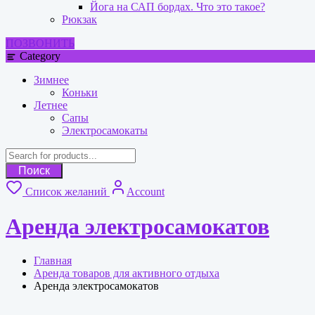
Йога на САП бордах. Что это такое?
Рюкзак
ПОЗВОНИТЬ
Category
Зимнее
Коньки
Летнее
Сапы
Электросамокаты
Поиск
Список желаний
Account
Аренда электросамокатов
Главная
Аренда товаров для активного отдыха
Аренда электросамокатов