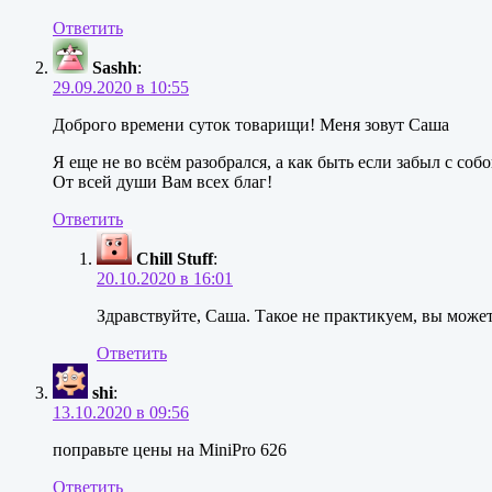
Ответить
Sashh
:
29.09.2020 в 10:55
Доброго времени суток товарищи! Меня зовут Саша
Я еще не во всём разобрался, а как быть если забыл с со
От всей души Вам всех благ!
Ответить
Chill Stuff
:
20.10.2020 в 16:01
Здравствуйте, Саша. Такое не практикуем, вы может
Ответить
shi
:
13.10.2020 в 09:56
поправьте цены на MiniPro 626
Ответить