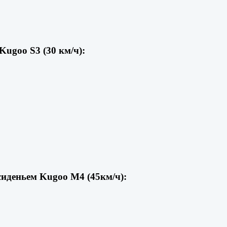
ugoo S3 (30 км/ч):
сиденьем Kugoo M4 (45км/ч):