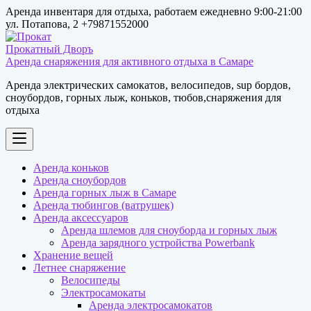
Перейти
Аренда инвентаря для отдыха, работаем ежедневно 9:00-21:00
к
ул. Потапова, 2 +79871552000
содержимому
Аренда снаряжения для активного отдыха в Самаре
Аренда электрических самокатов, велосипедов, sup бордов,
сноубордов, горных лыж, коньков, тюбов,снаряжения для
отдыха
Аренда коньков
Аренда сноубордов
Аренда горных лыж в Самаре
Аренда тюбингов (ватрушек)
Аренда аксессуаров
Аренда шлемов для сноуборда и горных лыж
Аренда зарядного устройства Powerbank
Хранение вещей
Летнее снаряжение
Велосипеды
Электросамокаты
Аренда электросамокатов