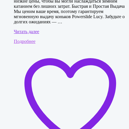
низкие цены, чтобы вы могли наслаждаться зимним
катанием без лишних затрат. Быстрая и Простая Выдача
Мы ценим ваше время, поэтому гарантируем
мгновенную выдачу коньков Powerslide Lucy. Забудьте о
долгих ожиданиях — …
Коньки
Читать далее
Powerslide
Подробнее
Lucy,
размер
38-
41