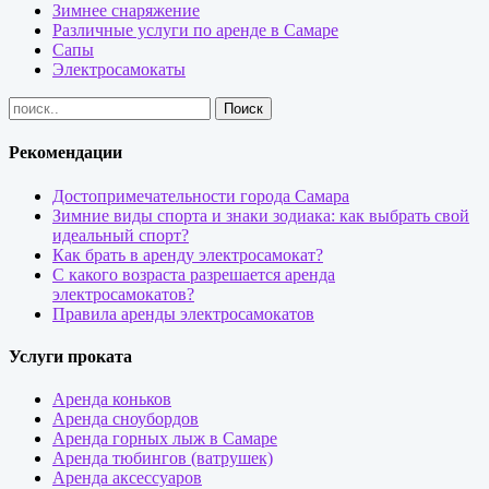
Зимнее снаряжение
Различные услуги по аренде в Самаре
Сапы
Электросамокаты
Рекомендации
Достопримечательности города Самара
Зимние виды спорта и знаки зодиака: как выбрать свой
идеальный спорт?
Как брать в аренду электросамокат?
С какого возраста разрешается аренда
электросамокатов?
Правила аренды электросамокатов
Услуги проката
Аренда коньков
Аренда сноубордов
Аренда горных лыж в Самаре
Аренда тюбингов (ватрушек)
Аренда аксессуаров