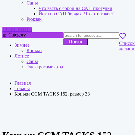
Сапы
Что взять с собой на САП прогулки
Йога на САП бордах. Что это такое?
Рюкзак
ПОЗВОНИТЬ
Category
Поиск
Список
Зимнее
желани
Коньки
Летнее
Сапы
Электросамокаты
Главная
Товары
Коньки CCM TACKS 152, размер 33