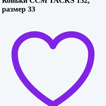
Коньки CCM TACKS 152,
размер 33