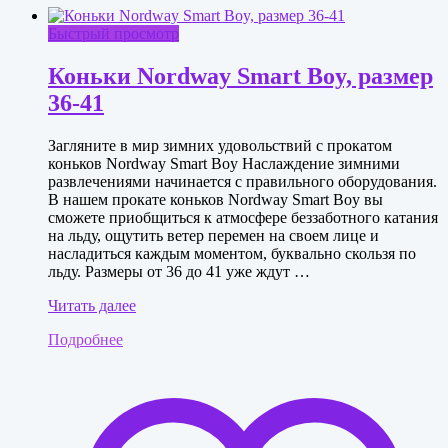
Быстрый просмотр
Коньки Nordway Smart Boy, размер
36-41
Загляните в мир зимних удовольствий с прокатом
коньков Nordway Smart Boy Наслаждение зимними
развлечениями начинается с правильного оборудования.
В нашем прокате коньков Nordway Smart Boy вы
сможете приобщиться к атмосфере беззаботного катания
на льду, ощутить ветер перемен на своем лице и
насладиться каждым моментом, буквально скользя по
льду. Размеры от 36 до 41 уже ждут …
Коньки
Читать далее
Nordway
Подробнее
Smart
Boy,
размер
36-
41