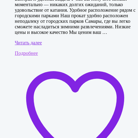
моментально — никаких долгих ожиданий, только
удовольствие от катания. Удобное расположение рядом с
городскими парками Наш прокат удобно расположен
неподалеку от городских парков Самары, где вы легко
сможете насладиться зимними развлечениями. Низкие
цены и высокое качество Мы ценим ваш …
Коньки
Читать далее
Impal,
Подробнее
размер
36