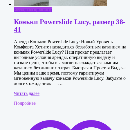
Быстрый просмотр
Коньки Powerslide Lucy, размер 38-
41
Аренда Коньков Powerslide Lucy: Новый Уровень
Комфорта Хотите насладиться беззаботным катанием на
коньках Powerslide Lucy? Наш прокат предлагает
выгодные условия аренды, оперативную выдачу и
низкие цены, чтобы вы могли наслаждаться зимним
катанием без лишних затрат. Быстрая и Простая Выдача
Мы ценим ваше время, поэтому гарантируем
мгновенную выдачу коньков Powerslide Lucy. Забудьте о
долгих ожиданиях — …
Коньки
Читать далее
Powerslide
Подробнее
Lucy,
размер
38-
41