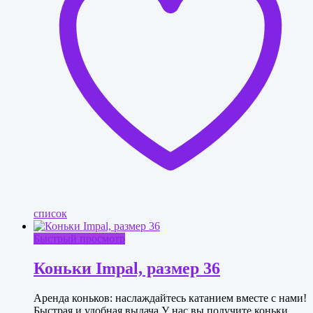
список
Быстрый просмотр
Коньки Impal, размер 36
Аренда коньков: наслаждайтесь катанием вместе с нами!
Быстрая и удобная выдача У нас вы получите коньки