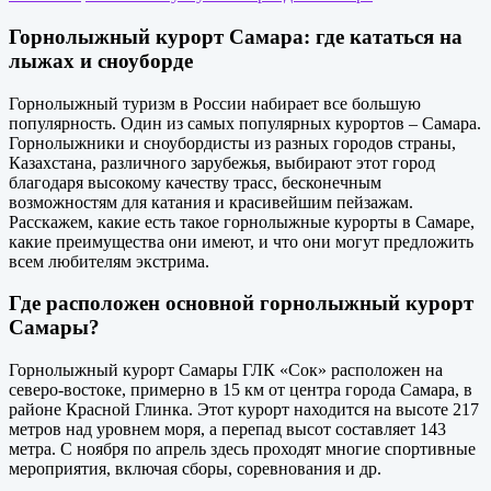
Горнолыжный курорт Самара: где кататься на
лыжах и сноуборде
Горнолыжный туризм в России набирает все большую
популярность. Один из самых популярных курортов – Самара.
Горнолыжники и сноубордисты из разных городов страны,
Казахстана, различного зарубежья, выбирают этот город
благодаря высокому качеству трасс, бесконечным
возможностям для катания и красивейшим пейзажам.
Расскажем, какие есть такое горнолыжные курорты в Самаре,
какие преимущества они имеют, и что они могут предложить
всем любителям экстрима.
Где расположен основной горнолыжный курорт
Самары?
Горнолыжный курорт Самары ГЛК «Сок» расположен на
северо-востоке, примерно в 15 км от центра города Самара, в
районе Красной Глинка. Этот курорт находится на высоте 217
метров над уровнем моря, а перепад высот составляет 143
метра. С ноября по апрель здесь проходят многие спортивные
мероприятия, включая сборы, соревнования и др.