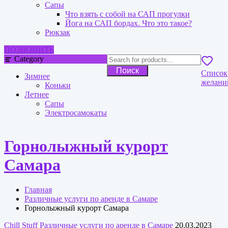
Сапы
Что взять с собой на САП прогулки
Йога на САП бордах. Что это такое?
Рюкзак
ПОЗВОНИТЬ
Category
Поиск
Список
Зимнее
желани
Коньки
Летнее
Сапы
Электросамокаты
Горнолыжный курорт
Самара
Главная
Различные услуги по аренде в Самаре
Горнолыжный курорт Самара
Chill Stuff
Различные услуги по аренде в Самаре
20.03.2023