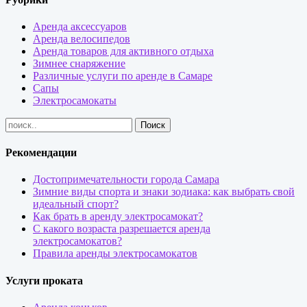
Аренда аксессуаров
Аренда велосипедов
Аренда товаров для активного отдыха
Зимнее снаряжение
Различные услуги по аренде в Самаре
Сапы
Электросамокаты
Рекомендации
Достопримечательности города Самара
Зимние виды спорта и знаки зодиака: как выбрать свой
идеальный спорт?
Как брать в аренду электросамокат?
С какого возраста разрешается аренда
электросамокатов?
Правила аренды электросамокатов
Услуги проката