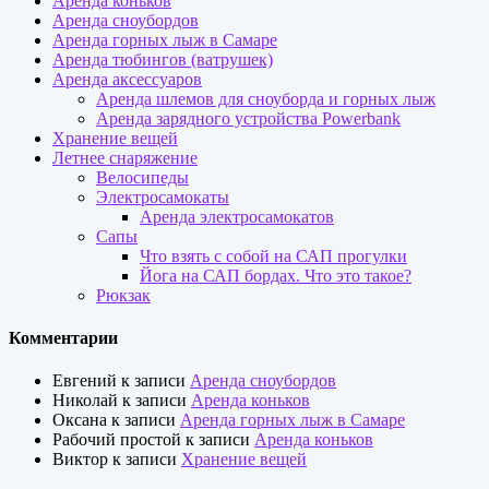
Аренда коньков
Аренда сноубордов
Аренда горных лыж в Самаре
Аренда тюбингов (ватрушек)
Аренда аксессуаров
Аренда шлемов для сноуборда и горных лыж
Аренда зарядного устройства Powerbank
Хранение вещей
Летнее снаряжение
Велосипеды
Электросамокаты
Аренда электросамокатов
Сапы
Что взять с собой на САП прогулки
Йога на САП бордах. Что это такое?
Рюкзак
Комментарии
Евгений
к записи
Аренда сноубордов
Николай
к записи
Аренда коньков
Оксана
к записи
Аренда горных лыж в Самаре
Рабочий простой
к записи
Аренда коньков
Виктор
к записи
Хранение вещей