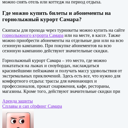
можно снять отель или коттедж на период отдыха.
Где можно купить билеты и абонементы на
горнолыжный курорт Самара?
Скипасы для прохода через турникеты можно купить на сайте
горнолыжного курорта Самара
или на месте, в кассе. Также
можно приобрести абонементы на отдельные дни или на всю
сезонную кампанию. При покупке абонементов на всю
сезонную кампанию действуют значительные скидки.
Горнолыжный курорт Самара – это место, где можно
покататься на лыжах и сноубордах, наслаждаться
красивейшими пейзажами и получать массу удовольствия от
экстремальных приключений. Здесь есть все, что нужно для
комфортного отдыха: трассы для начинающих и
профессионалов, прокат снаряжения, кафе, рестораны,
магазины. Кроме того, действуют значительные скидки при
Навигация
Аренда защиты
Сплавы и сап сёрфинг Самара
по
записям