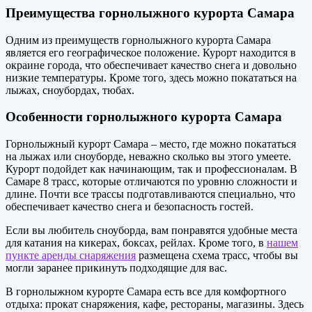
Преимущества горнолыжного курорта Самара
Одним из преимуществ горнолыжного курорта Самара
является его географическое положение. Курорт находится в
окраине города, что обеспечивает качество снега и довольно
низкие температуры. Кроме того, здесь можно покататься на
лыжах, сноубордах, тюбах.
Особенности горнолыжного курорта Самара
Горнолыжный курорт Самара – место, где можно покататься
на лыжах или сноуборде, неважно сколько вы этого умеете.
Курорт подойдет как начинающим, так и профессионалам. В
Самаре 8 трасс, которые отличаются по уровню сложности и
длине. Почти все трассы подготавливаются специально, что
обеспечивает качество снега и безопасность гостей.
Если вы любитель сноуборда, вам понравятся удобные места
для катания на кикерах, боксах, рейлах. Кроме того, в
нашем
пункте аренды снаряжения
размещена схема трасс, чтобы вы
могли заранее прикинуть подходящие для вас.
В горнолыжном курорте Самара есть все для комфортного
отдыха: прокат снаряжения, кафе, рестораны, магазины. Здесь